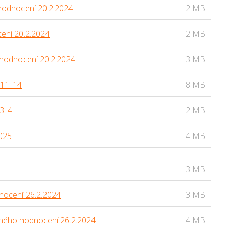
 hodnocení 20.2.2024
2 MB
cení 20.2.2024
2 MB
o hodnocení 20.2.2024
3 MB
_11_14
8 MB
3_4
2 MB
025
4 MB
3 MB
dnocení 26.2.2024
3 MB
ěcného hodnocení 26.2.2024
4 MB