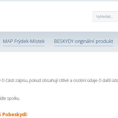
MAP Frýdek-Místek
BESKYDY originální produkt
 částí zápisu, pokud obsahují citlivé a osobní údaje či další úda
ídle spolku.
 Pobeskydí: