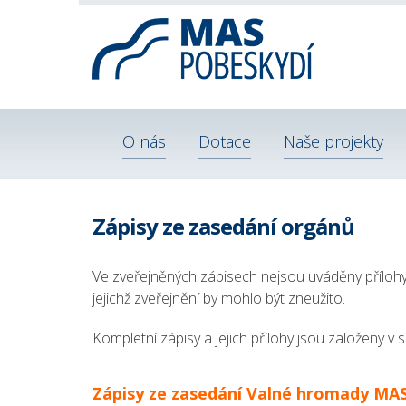
O nás
Dotace
Naše projekty
Zápisy ze zasedání orgánů
Ve zveřejněných zápisech nejsou uváděny přílohy či
jejichž zveřejnění by mohlo být zneužito.
Kompletní zápisy a jejich přílohy jsou založeny v s
Zápisy ze zasedání Valné hromady MAS