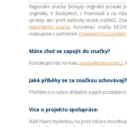
Regionální značka Beskydy originální produkt je
originality. V Beskydech, v Pobeskydí a na Va
výrobky, ale i první vlaštovky služeb (zážitků). 
regionálních značek
. Koordinaci značky BESKY
realizujeme s partnerem
Powiatem Pszczyńskim
Máte chuť se zapojit do značky?
Kontaktujte nás na mailu
znacka@pobeskydi.cz
.
Jaké příběhy se za značkou schovávají
Přečtěte si o našich držitelích a jejich produktech
Více o projektu spolupráce:
Naší hlavní myslenkou na první měsíce koordinace