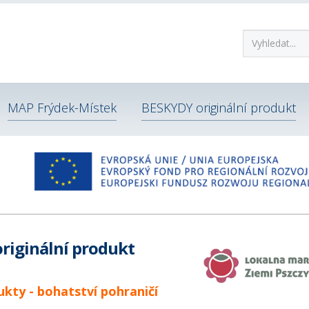
MAP Frýdek-Místek
BESKYDY originální produkt
riginální produkt
kty - bohatství pohraničí