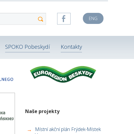
ENG
SPOKO Pobeskydí
Kontakty
Naše projekty
Místní akční plán Frýdek-Místek