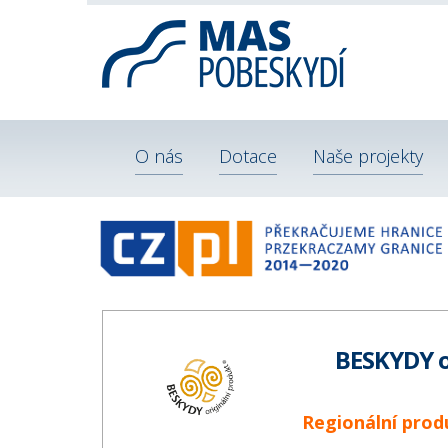
O nás
Dotace
Naše projekty
BESKYDY o
Regionální produ