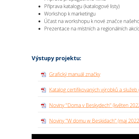
Příprava katalogu (katalogové listy)
Workshop k marketingu
Účast na workshopu k nové značce našeho
Prezentace na místních a regionálních akcí
Výstupy projektu:
Grafický manuál značky
Katalog certifikovaných výrobků a služeb
Noviny "Doma v Beskydech" (květen 202
Noviny "W domu w Beskidach" (maj 2022