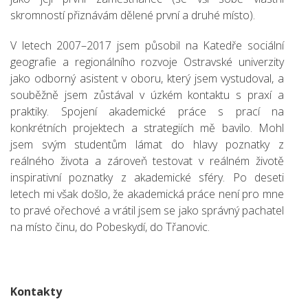
skromností přiznávám dělené první a druhé místo).
V letech 2007–2017 jsem působil na Katedře sociální
geografie a regionálního rozvoje Ostravské univerzity
jako odborný asistent v oboru, který jsem vystudoval, a
souběžně jsem zůstával v úzkém kontaktu s praxí a
praktiky. Spojení akademické práce s prací na
konkrétních projektech a strategiích mě bavilo. Mohl
jsem svým studentům lámat do hlavy poznatky z
reálného života a zároveň testovat v reálném životě
inspirativní poznatky z akademické sféry. Po deseti
letech mi však došlo, že akademická práce není pro mne
to pravé ořechové a vrátil jsem se jako správný pachatel
na místo činu, do Pobeskydí, do Třanovic.
Kontakty