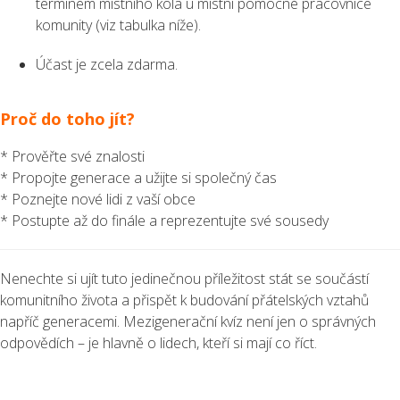
termínem místního kola u místní pomocné pracovnice
komunity (viz tabulka níže).
Účast je zcela zdarma.
Proč do toho jít?
* Prověřte své znalosti
* Propojte generace a užijte si společný čas
* Poznejte nové lidi z vaší obce
* Postupte až do finále a reprezentujte své sousedy
Nenechte si ujít tuto jedinečnou příležitost stát se součástí
komunitního života a přispět k budování přátelských vztahů
napříč generacemi. Mezigenerační kvíz není jen o správných
odpovědích – je hlavně o lidech, kteří si mají co říct.