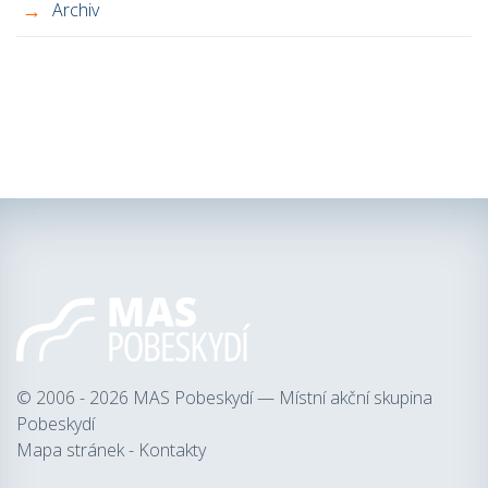
Archiv
© 2006 - 2026
MAS Pobeskydí — Místní akční skupina
Pobeskydí
Mapa stránek
-
Kontakty