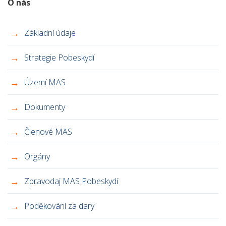
O nás
Základní údaje
Strategie Pobeskydí
Území MAS
Dokumenty
Členové MAS
Orgány
Zpravodaj MAS Pobeskydí
Poděkování za dary