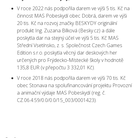
V roce 2022 nás podpořila darem ve výši 5 tis. Kč na
činnost MAS Pobeskydí obec Dobrá, darem ve výši
20 tis. Kč na rozvoj značky BESKYDY originální
produkt Ing. Zuzana Bílková (Besky.cz) a dále
poskytla dar na stejný účel ve výši 5 tis. Kč MAS
Střední Vsetínsko, z. s. Společnost Czech Games
Edition s.r.o. poskytla věcný dar deskových her
určených pro Frýdecko-Místecké školy v hodnotě
135,8 EUR (v přepočtu 3 332,01 Kč).
V roce 2018 nás podpořila darem ve výši 70 tis. Kč
obec Stonava na spolufinancování projektu Provozní
a animační výdaje MAS Pobeskydí (reg. č.
CZ.06.4.59/0.0/0.0/15_003/0001423).