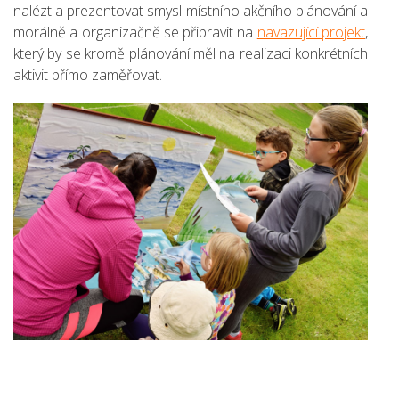
nalézt a prezentovat smysl místního akčního plánování a
morálně a organizačně se připravit na
navazující projekt
,
který by se kromě plánování měl na realizaci konkrétních
aktivit přímo zaměřovat.