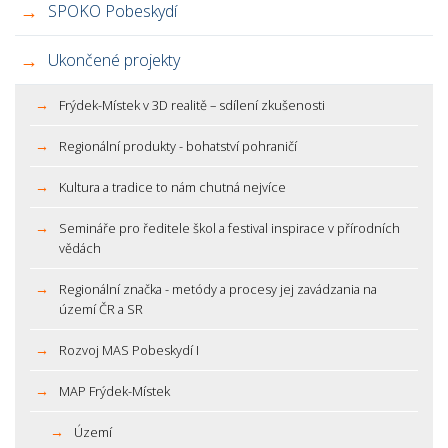
SPOKO Pobeskydí
Ukončené projekty
Frýdek-Místek v 3D realitě – sdílení zkušenosti
Regionální produkty - bohatství pohraničí
Kultura a tradice to nám chutná nejvíce
Semináře pro ředitele škol a festival inspirace v přírodních
vědách
Regionální značka - metódy a procesy jej zavádzania na
území ČR a SR
Rozvoj MAS Pobeskydí I
MAP Frýdek-Místek
Území