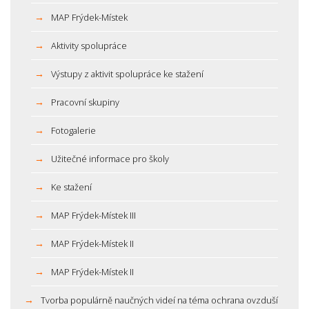
MAP Frýdek-Místek
Aktivity spolupráce
Výstupy z aktivit spolupráce ke stažení
Pracovní skupiny
Fotogalerie
Užitečné informace pro školy
Ke stažení
MAP Frýdek-Místek III
MAP Frýdek-Místek II
MAP Frýdek-Místek II
Tvorba populárně naučných videí na téma ochrana ovzduší