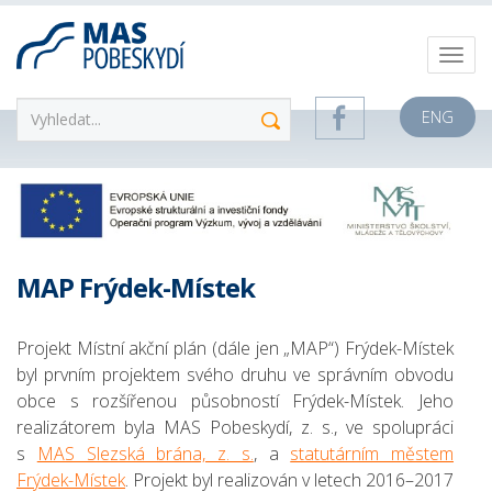
ENG
MAP Frýdek-Místek
Projekt Místní akční plán (dále jen „MAP“) Frýdek-Místek
byl prvním projektem svého druhu ve správním obvodu
obce s rozšířenou působností Frýdek-Místek. Jeho
realizátorem byla MAS Pobeskydí, z. s., ve spolupráci
s
MAS Slezská brána, z. s.
, a
statutárním městem
Frýdek-Místek
. Projekt byl realizován v letech 2016–2017