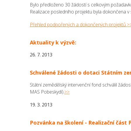
Bylo předloženo 30 žádostí s celkovým požadavke
Realizace posledního projektu byla dokončena v 
Přehled podpořených a dokončených projektů >
Aktuality k výzvě:
26. 7. 2013
Schválené žádosti o dotaci Státním z
Státní zemědělský intervenční fond schválil žádost
MAS Pobeskydí).
>>
19. 3. 2013
Pozvánka na školení - Realizační část P