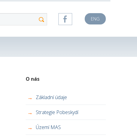
ENG
O nás
Základní údaje
Strategie Pobeskydí
Území MAS