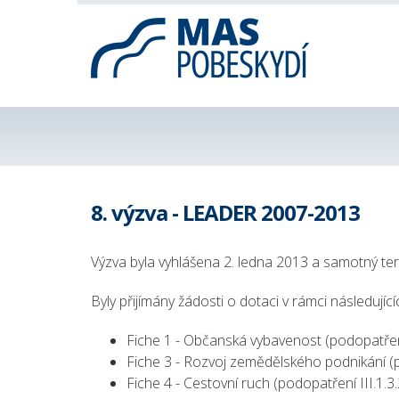
8. výzva - LEADER 2007-2013
Výzva byla vyhlášena 2. ledna 2013 a samotný term
Byly přijímány žádosti o dotaci v rámci následujícíc
Fiche 1 - Občanská vybavenost (podopatření 
Fiche 3 - Rozvoj zemědělského podnikání (p
Fiche 4 - Cestovní ruch (podopatření III.1.3.