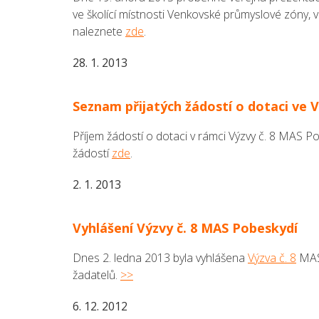
ve školící místnosti Venkovské průmyslové zóny, 
naleznete
zde
.
28. 1. 2013
Seznam přijatých žádostí o dotaci ve 
Příjem žádostí o dotaci v rámci Výzvy č. 8 MAS P
žádostí
zde
.
2. 1. 2013
Vyhlášení Výzvy č. 8 MAS Pobeskydí
Dnes 2. ledna 2013 byla vyhlášena
Výzva č. 8
MAS 
žadatelů.
>>
6. 12. 2012