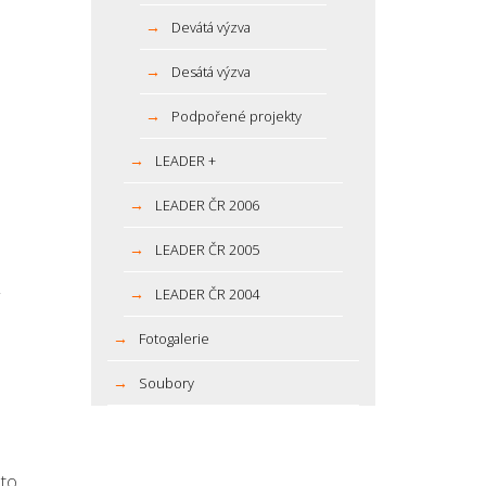
Devátá výzva
Desátá výzva
Podpořené projekty
LEADER +
LEADER ČR 2006
LEADER ČR 2005
LEADER ČR 2004
Fotogalerie
Soubory
 to