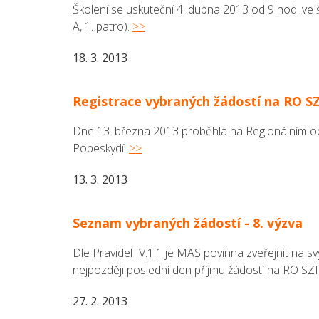
Školení se uskuteční 4. dubna 2013 od 9 hod. ve 
A, 1. patro).
>>
18. 3. 2013
Registrace vybraných žádostí na RO S
Dne 13. března 2013 proběhla na Regionálním od
Pobeskydí.
>>
13. 3. 2013
Seznam vybraných žádostí - 8. výzva
Dle Pravidel IV.1.1 je MAS povinna zveřejnit na 
nejpozději poslední den příjmu žádostí na RO S
27. 2. 2013