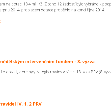
m na dotaci 18,4 mil. Kč. Z toho 12 žádostí bylo vybráno k pod
srpnu 2014, proplacení dotace proběhlo na konci října 2014.
>
emědělským intervenčním fondem - 8. výzva
i o dotaci, které byly zaregistrovány v rámci 18. kola PRV (8. výz
ravidel IV. 1. 2 PRV