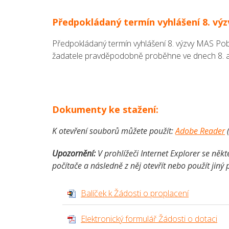
Předpokládaný termín vyhlášení 8. vý
Předpokládaný termín vyhlášení 8. výzvy MAS Pobe
žadatele pravděpodobně proběhne ve dnech 8. a
Dokumenty ke stažení:
K otevření souborů můžete použít:
Adobe Reader
Upozornění:
V prohlížeči Internet Explorer se ně
počítače a následně z něj otevřít nebo použít jiný
Balíček k Žádosti o proplacení
Elektronický formulář Žádosti o dotaci