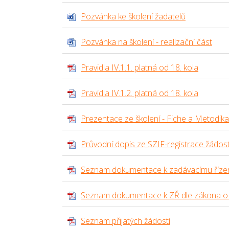
Pozvánka ke školení žadatelů
Pozvánka na školení - realizační část
Pravidla IV.1.1. platná od 18. kola
Pravidla IV.1.2. platná od 18. kola
Prezentace ze školení - Fiche a Metodika
Průvodní dopis ze SZIF-registrace žádost
Seznam dokumentace k zadávacímu řízení
Seznam dokumentace k ZŘ dle zákona o v
Seznam přijatých žádostí