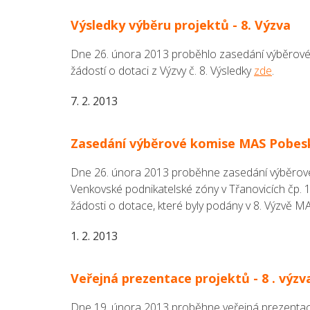
Výsledky výběru projektů - 8. Výzva
Dne 26. února 2013 proběhlo zasedání výběrové
žádostí o dotaci z Výzvy č. 8. Výsledky
zde
.
7. 2. 2013
Zasedání výběrové komise MAS Pobes
Dne 26. února 2013 proběhne zasedání výběrové 
Venkovské podnikatelské zóny v Třanovicích čp. 
žádosti o dotace, které byly podány v 8. Výzvě M
1. 2. 2013
Veřejná prezentace projektů - 8 . výz
Dne 19. února 2013 proběhne veřejná prezentace 