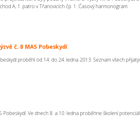
vchod A, 1. patro v Třanovicích čp. 1. Časový harmonogram
Výzvě č. 8 MAS Pobeskydí
obeskydí proběhl od 14. do 24. ledna 2013. Seznam všech přijatý
Pobeskydí. Ve dnech 8. a 10. ledna proběhne školení potenciál