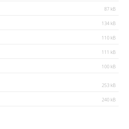
87 kB
134 kB
110 kB
111 kB
100 kB
253 kB
240 kB