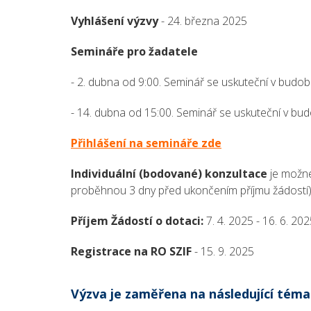
Vyhlášení výzvy
- 24. března 2025
Semináře pro žadatele
- 2. dubna od 9:00. Seminář se uskuteční v budobě
- 14. dubna od 15:00. Seminář se uskuteční v budo
Přihlášení na semináře zde
Individuální (bodované) konzultace
je možn
proběhnou 3 dny před ukončením příjmu žádostí
Příjem Žádostí o dotaci:
7. 4. 2025 - 16. 6. 20
Registrace na RO SZIF
- 15. 9. 2025
Výzva je zaměřena na následující téma