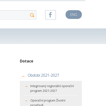
ENG
Dotace
Období 2021-2027
Integrovaný regionální operační
program 2021-2027
Operační program Životní
prostředí