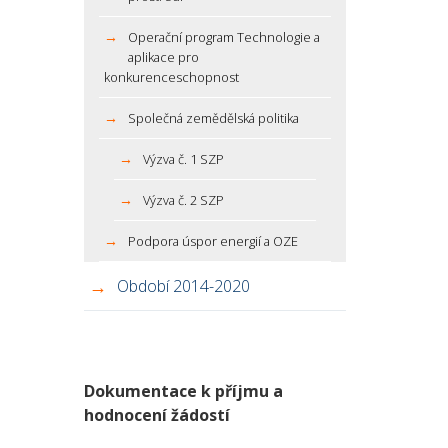
Operační program Technologie a
aplikace pro
konkurenceschopnost
Společná zemědělská politika
Výzva č. 1 SZP
Výzva č. 2 SZP
Podpora úspor energií a OZE
Období 2014-2020
Dokumentace k příjmu a
hodnocení žádostí