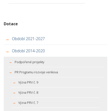
Dotace
Období 2021-2027
Období 2014-2020
Podpořené projekty
PR Programu rozvoje venkova
Výzva PRV č. 9
Výzva PRV č. 8
Výzva PRV č. 7