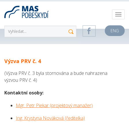
ENG
Výzva PRV č. 4
(Výzva PRV č. 3 byla stornována a bude nahrazena
výzvou PRV č. 4)
Kontaktní osoby:
Mgr. Petr Piekar (projektový manažer)
Ing. Krystyna Nováková (ředitelka)