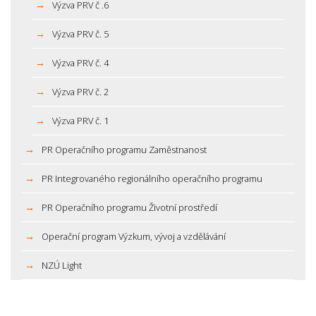
Výzva PRV č .6
Výzva PRV č. 5
Výzva PRV č. 4
Výzva PRV č. 2
Výzva PRV č. 1
PR Operačního programu Zaměstnanost
PR Integrovaného regionálního operačního programu
PR Operačního programu Životní prostředí
Operační program Výzkum, vývoj a vzdělávání
NZÚ Light