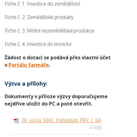
Fiche č. 1: Investice do zemědělství
Fiche č. 2: Zemědělské produkty
Fiche č. 3: Místní nezemědělská produkce
Fiche č. 4: Investice do lesnictví
Žádost o dotaci se podává přes vlastní účet
v
Portálu farmáře
.
Výzva a přílohy:
Dokumenty v příloze výzvy doporučujeme
nejdříve uložit do PC a poté otevřít.
00_výzva_MAS_Pobeskydí_PRV_c_04
4 MB