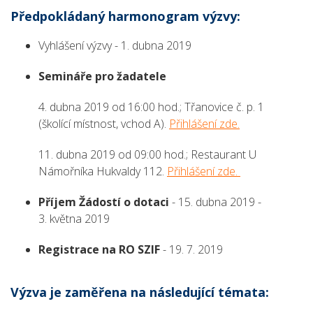
Předpokládaný harmonogram výzvy:
Vyhlášení výzvy - 1. dubna 2019
Semináře pro žadatele
4. dubna 2019 od 16:00 hod.; Třanovice č. p. 1
(školící místnost, vchod A).
Přihlášení zde.
11. dubna 2019 od 09:00 hod.; Restaurant U
Námořníka Hukvaldy 112.
Přihlášení zde.
Příjem Žádostí o dotaci
- 15. dubna 2019 -
3. května 2019
Registrace na RO SZIF
- 19. 7. 2019
Výzva je zaměřena na následující témata: