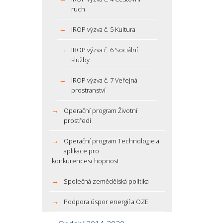
ruch
IROP výzva č. 5 Kultura
IROP výzva č. 6 Sociální
služby
IROP výzva č. 7 Veřejná
prostranství
Operační program Životní
prostředí
Operační program Technologie a
aplikace pro
konkurenceschopnost
Společná zemědělská politika
Podpora úspor energií a OZE