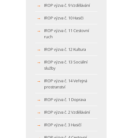
IROP výzva č. 9 Vzdělávání
IROP výzva č. 10 Hasiči
IROP výzva č. 11 Cestovní
ruch
IROP výzva č. 12 Kultura
IROP výzva č. 13 Sociální
služby
IROP výzva č. 14 Veřejná
prostranství
IROP výzva č. 1 Doprava
IROP výzva č. 2 Vzdělávání
IROP výzva č. 3 Hasičí
IROP výzva č. 4 Cestovní