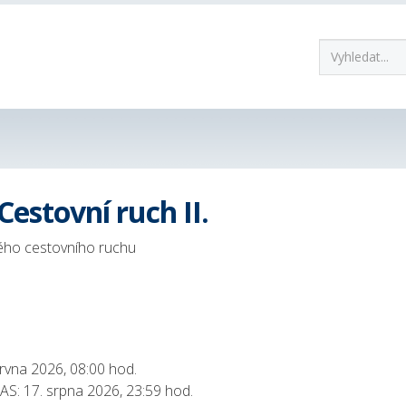
estovní ruch II.
ného cestovního ruchu
rvna 2026, 08:00 hod.
S: 17. srpna 2026, 23:59 hod.