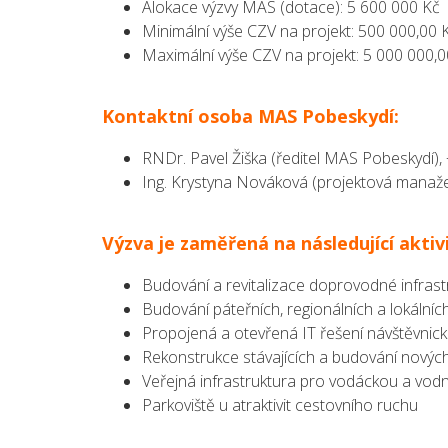
Alokace výzvy MAS (dotace): 5 600 000 Kč
Minimální výše CZV na projekt: 500 000,00 
Maximální výše CZV na projekt: 5 000 000,0
Kontaktní osoba MAS Pobeskydí:
RNDr. Pavel Žiška (ředitel MAS Pobeskydí)
Ing. Krystyna Nováková (projektová manaž
Výzva je zaměřená na následující aktiv
Budování a revitalizace doprovodné infrast
Budování páteřních, regionálních a lokálních 
Propojená a otevřená IT řešení návštěvnic
Rekonstrukce stávajících a budování nových
Veřejná infrastruktura pro vodáckou a vodní 
Parkoviště u atraktivit cestovního ruchu