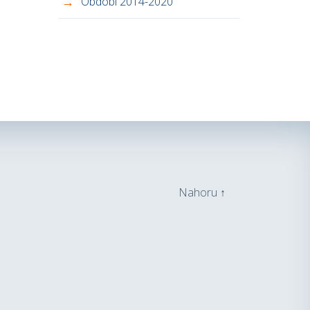
Období 2014-2020
Nahoru ↑