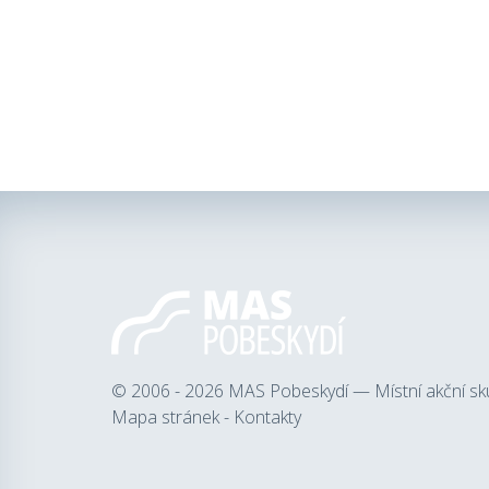
© 2006 - 2026
MAS Pobeskydí — Místní akční sk
Mapa stránek
-
Kontakty