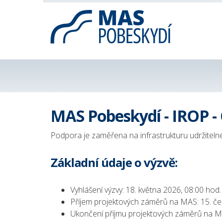
MAS Pobeskydí - IROP - C
Podpora je zaměřena na infrastrukturu udržitel
Základní údaje o výzvě:
Vyhlášení výzvy: 18. května 2026, 08:00 hod.
Příjem projektových záměrů na MAS: 15. če
Ukončení příjmu projektových záměrů na MA